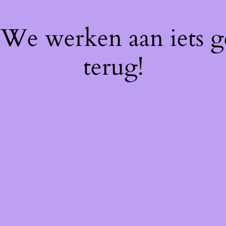
! We werken aan iets 
terug!