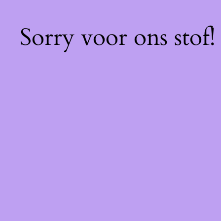
Sorry voor ons stof