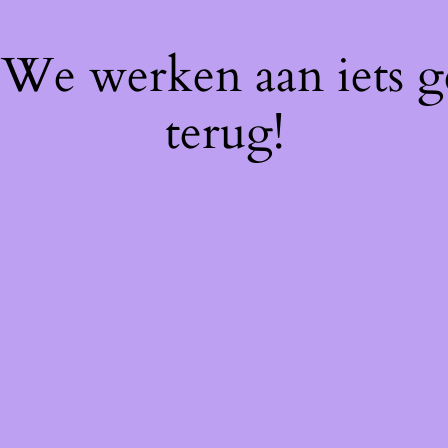
! We werken aan iets 
terug!