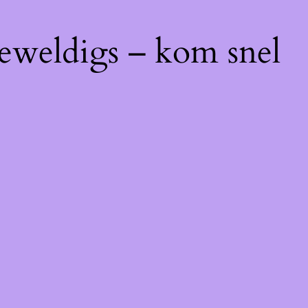
geweldigs – kom snel