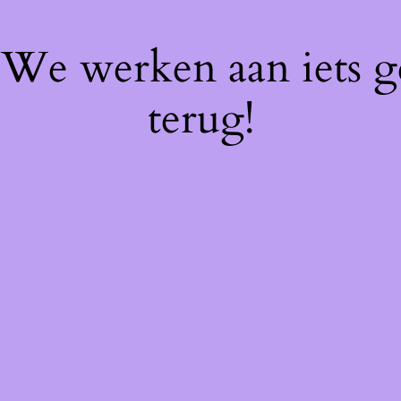
! We werken aan iets 
terug!