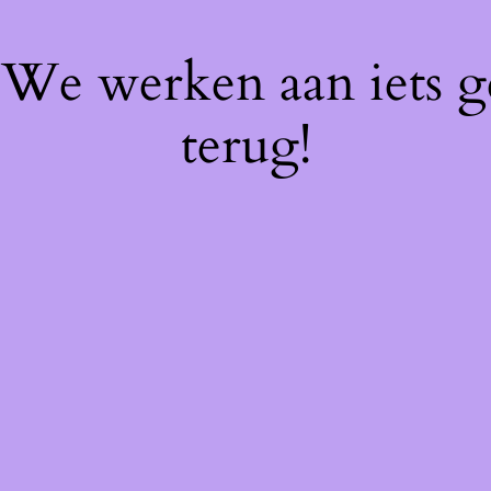
! We werken aan iets 
terug!