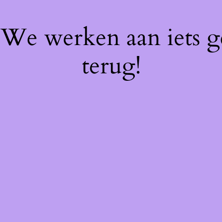
! We werken aan iets 
terug!