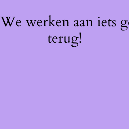
! We werken aan iets 
terug!