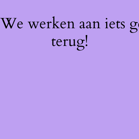
! We werken aan iets 
terug!