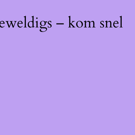
geweldigs – kom snel