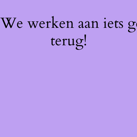
! We werken aan iets 
terug!