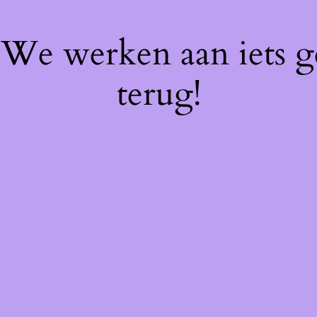
! We werken aan iets 
terug!