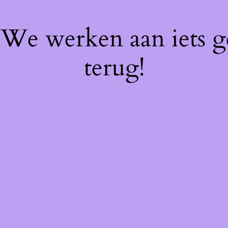
! We werken aan iets 
terug!