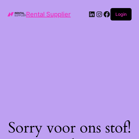
LinkedIn
Instagram
Facebook
Rental Supplier
Login
Sorry voor ons stof!